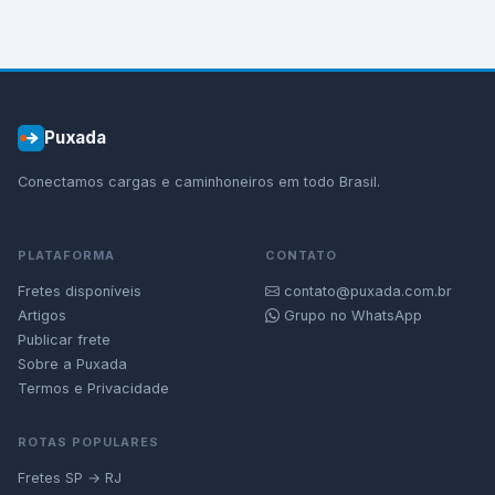
Puxada
Conectamos cargas e caminhoneiros em todo Brasil.
PLATAFORMA
CONTATO
Fretes disponíveis
contato@puxada.com.br
Artigos
Grupo no WhatsApp
Publicar frete
Sobre a Puxada
Termos e Privacidade
ROTAS POPULARES
Fretes SP → RJ