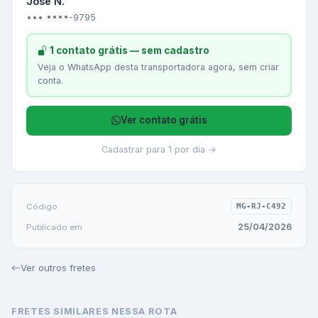
Jose N.
••• ••••-9795
1 contato grátis — sem cadastro
Veja o WhatsApp desta transportadora agora, sem criar
conta.
Ver contato grátis
Cadastrar para 1 por dia →
Código
MG-RJ-C492
25/04/2026
Publicado em
Ver outros fretes
FRETES SIMILARES NESSA ROTA