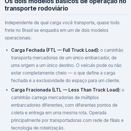
Os dois modelos básicos de operação no
transporte rodoviário
Independente de qual carga você transporta, quase todo
frete no Brasil se enquadra em um de dois modelos
operacionais:
Carga Fechada (FTL — Full Truck Load):
o caminhão
transporta mercadorias de um único embarcador, de
uma origem a um único destino. O veículo pode ou não
estar completamente cheio — o que define a carga
fechada é a exclusividade do espaço para um cliente.
Carga Fracionada (LTL — Less Than Truck Load):
o
caminhão carrega mercadorias de múltiplos
embarcadores diferentes, com diferentes pontos de
coleta e entrega em uma mesma rota. Operada
principalmente por transportadoras com rede de filiais e
tecnologia de roteirização.