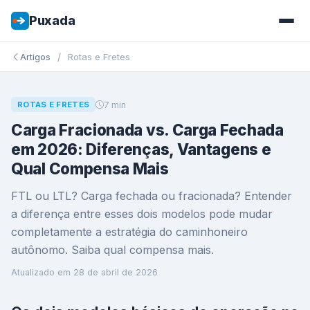
Puxada
/
Artigos
Rotas e Fretes
7 min
ROTAS E FRETES
Carga Fracionada vs. Carga Fechada
em 2026: Diferenças, Vantagens e
Qual Compensa Mais
FTL ou LTL? Carga fechada ou fracionada? Entender
a diferença entre esses dois modelos pode mudar
completamente a estratégia do caminhoneiro
autônomo. Saiba qual compensa mais.
Atualizado em
28 de abril de 2026